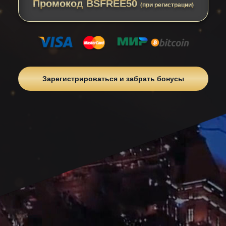
Промокод
BSFREE50
(при регистрации)
Зарегистрироваться и забрать бонусы